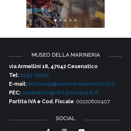
MUSEO DELLA MARINERIA
via Armellini 18, 47042 Cesenatico
Tel:
0547 79205
E-mail:
infomusei@comune.cesenatico.fc.it
PEC:
cesenatico@cert.provincia.fc.it
Partita IVA e Cod. Fiscale
: 00220600407
SOCIAL