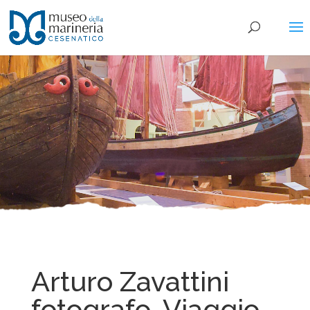
Arturo Zavattini
fotografo. Viaggio