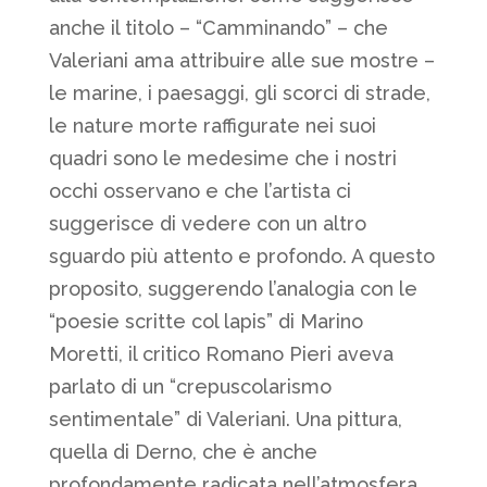
anche il titolo – “Camminando” – che
Valeriani ama attribuire alle sue mostre –
le marine, i paesaggi, gli scorci di strade,
le nature morte raffigurate nei suoi
quadri sono le medesime che i nostri
occhi osservano e che l’artista ci
suggerisce di vedere con un altro
sguardo più attento e profondo. A questo
proposito, suggerendo l’analogia con le
“poesie scritte col lapis” di Marino
Moretti, il critico Romano Pieri aveva
parlato di un “crepuscolarismo
sentimentale” di Valeriani. Una pittura,
quella di Derno, che è anche
profondamente radicata nell’atmosfera