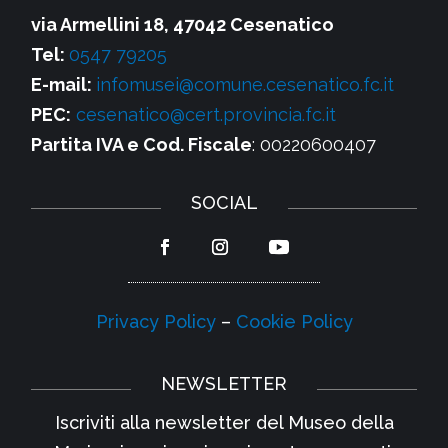
via Armellini 18, 47042 Cesenatico
Tel:
0547 79205
E-mail:
infomusei@comune.cesenatico.fc.it
PEC:
cesenatico@cert.provincia.fc.it
Partita IVA e Cod. Fiscale
: 00220600407
SOCIAL
Privacy Policy
–
Cookie Policy
NEWSLETTER
Iscriviti alla newsletter del Museo della