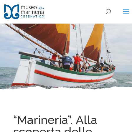
“Marineria”. Alla
scoperta delle