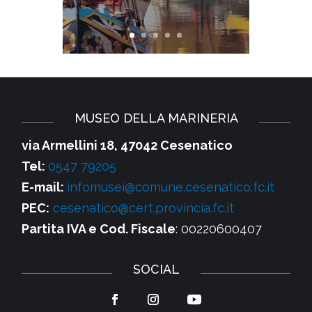
MUSEO DELLA MARINERIA
via Armellini 18, 47042 Cesenatico
Tel:
0547 79205
E-mail:
infomusei@comune.cesenatico.fc.it
PEC:
cesenatico@cert.provincia.fc.it
Partita IVA e Cod. Fiscale
: 00220600407
SOCIAL