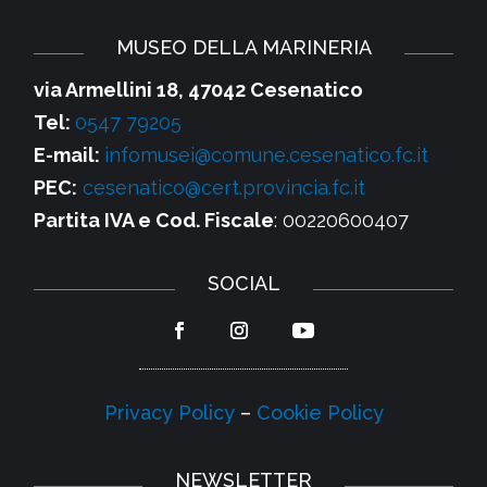
MUSEO DELLA MARINERIA
via Armellini 18, 47042 Cesenatico
Tel:
0547 79205
E-mail:
infomusei@comune.cesenatico.fc.it
PEC:
cesenatico@cert.provincia.fc.it
Partita IVA e Cod. Fiscale
: 00220600407
SOCIAL
Privacy Policy
–
Cookie Policy
NEWSLETTER