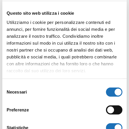
questo link
.
Questo sito web utilizza i cookie
Utilizziamo i cookie per personalizzare contenuti ed
annunci, per fornire funzionalità dei social media e per
analizzare il nostro traffico. Condividiamo inoltre
Condividi:
informazioni sul modo in cui utilizza il nostro sito con i
Facebook
Twitter
WhatsApp
Telegram
LinkedIn
Condividi
nostri partner che si occupano di analisi dei dati web,
pubblicità e social media, i quali potrebbero combinarle
con altre informazioni che ha fornito loro o che hanno
raccolto dal suo utilizzo dei loro servizi.
Selezione
Ti potrebbe interessare anche
Necessari
del
consenso
Preferenze
Statistiche