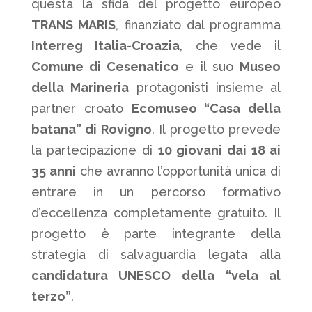
questa la sfida del progetto europeo
TRANS MARIS
, finanziato dal programma
Interreg Italia-Croazia
, che vede il
Comune di Cesenatico
e il suo
Museo
della Marineria
protagonisti insieme al
partner croato
Ecomuseo “Casa della
batana” di Rovigno
. Il progetto prevede
la partecipazione di
10 giovani dai 18 ai
35 anni
che avranno l’opportunità unica di
entrare in un percorso formativo
d’eccellenza completamente gratuito. Il
progetto è parte integrante della
strategia di salvaguardia legata alla
candidatura UNESCO della “vela al
terzo”
.