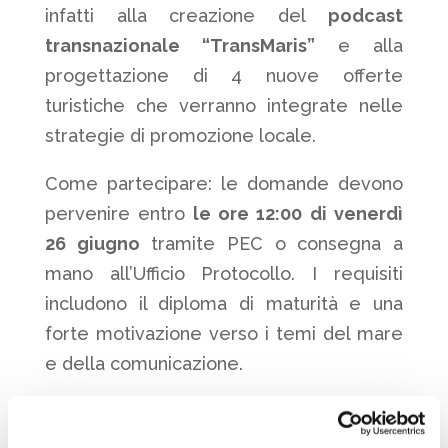
infatti alla creazione del
podcast
transnazionale “TransMaris”
e alla
progettazione di 4 nuove offerte
turistiche che verranno integrate nelle
strategie di promozione locale.
Come partecipare: le domande devono
pervenire entro
le ore 12:00 di venerdì
26 giugno
tramite PEC o consegna a
mano all’Ufficio Protocollo. I requisiti
includono il diploma di maturità e una
forte motivazione verso i temi del mare
e della comunicazione.
L’avviso completo e i modelli di
domanda sono disponibili
cliccando su