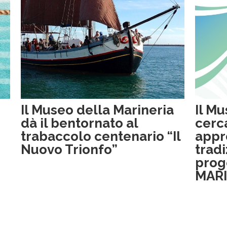
Il Museo della Marineria
Il M
dà il bentornato al
cerc
trabaccolo centenario “Il
appr
Nuovo Trionfo”
tradi
prog
MARI