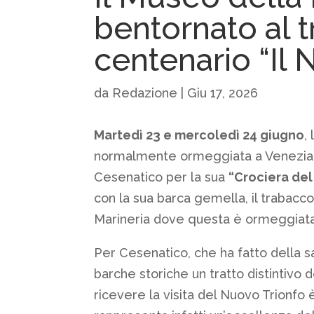
bentornato al 
centenario “Il 
da
Redazione
|
Giu 17, 2026
Martedì 23 e mercoledì 24 giugno
,
normalmente ormeggiata a Venezia i
Cesenatico per la sua
“Crociera de
con la sua barca gemella, il trabacco
Marineria dove questa è ormeggiata
Per Cesenatico, che ha fatto della s
barche storiche un tratto distintivo de
ricevere la visita del Nuovo Trionfo