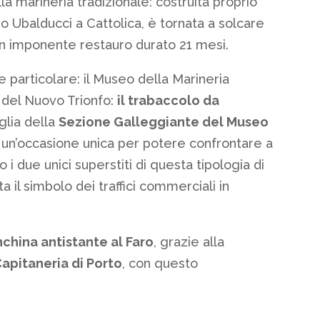
la marineria tradizionale: costruita proprio
do Ubalducci a Cattolica, è tornata a solcare
 imponente restauro durato 21 mesi.
 particolare: il Museo della Marineria
 del Nuovo Trionfo:
il trabaccolo da
glia della
Sezione Galleggiante del Museo
à un’occasione unica per potere confrontare a
o i due unici superstiti di questa tipologia di
a il simbolo dei traffici commerciali in
china antistante al Faro
, grazie alla
apitaneria di Porto
, con questo