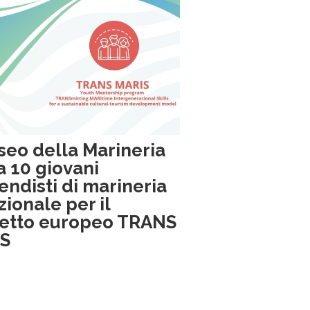
useo della Marineria
a 10 giovani
endisti di marineria
zionale per il
etto europeo TRANS
S