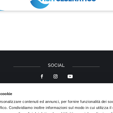
SOCIAL
 cookie
Privacy Policy
–
Cookie Policy
rsonalizzare contenuti ed annunci, per fornire funzionalità dei so
ffico. Condividiamo inoltre informazioni sul modo in cui utilizza il 