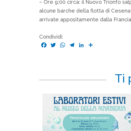
– Ore 9:00 circa: il Nuovo Trionfo s
alcune barche della flotta di Cesenat
arrivate appositamente dalla Francia
Condividi:
Facebook
Twitter
WhatsApp
Telegram
LinkedIn
Condividi
Ti