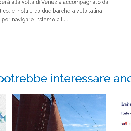
alperà alla volta di Venezia accompagnato da
ico, e inoltre da due barche a vela latina
 per navigare insieme a lui.
 potrebbe interessare an