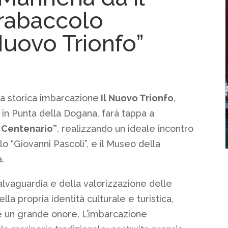
trabaccolo
Nuovo Trionfo”
 la storica imbarcazione
Il Nuovo Trionfo
,
n Punta della Dogana, farà tappa a
l Centenario”
, realizzando un ideale incontro
lo “Giovanni Pascoli”, e il Museo della
.
alvaguardia e della valorizzazione delle
lla propria identità culturale e turistica,
 è un grande onore. L’imbarcazione