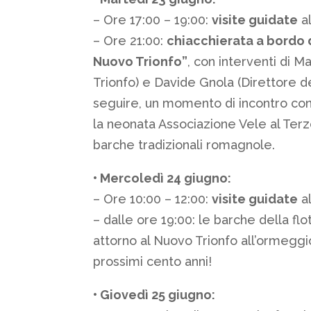
– Ore 17:00 – 19:00:
visite guidate
al
– Ore 21:00:
chiacchierata a bordo d
Nuovo Trionfo”
, con interventi di 
Trionfo) e Davide Gnola (Direttore d
seguire, un momento di incontro co
la neonata Associazione Vele al Terz
barche tradizionali romagnole.
• Mercoledì 24 giugno:
– Ore 10:00 – 12:00:
visite guidate
al
– dalle ore 19:00: le barche della fl
attorno al Nuovo Trionfo all’ormeggi
prossimi cento anni!
• Giovedì 25 giugno: