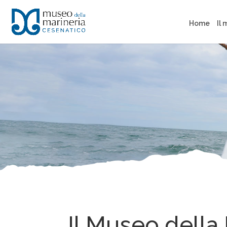
Home
Il
Il Museo della 