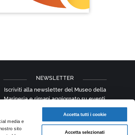
NEWSLETTER
Iscriviti alla newsletter del Museo della
Marineria e rimani aggiornato su eventi,
iniziative e news.
Accetta tutti i cookie
Iscriviti
cial media e
nostro sito
Accetta selezionati