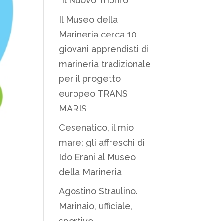
“Il Nuovo Trionfo”
Il Museo della
Marineria cerca 10
giovani apprendisti di
marineria tradizionale
per il progetto
europeo TRANS
MARIS
Cesenatico, il mio
mare: gli affreschi di
Ido Erani al Museo
della Marineria
Agostino Straulino.
Marinaio, ufficiale,
sportivo