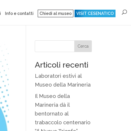
i
Info e contatti
Chiedi al museo
VISIT CESENATICO
Articoli recenti
Laboratori estivi al
Museo della Marineria
Il Museo della
Marineria dà il
bentornato al
trabaccolo centenario