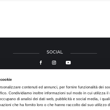
SOCIAL
 cookie
Privacy Policy
–
Cookie Policy
rsonalizzare contenuti ed annunci, per fornire funzionalità dei so
ffico. Condividiamo inoltre informazioni sul modo in cui utilizza il 
 occupano di analisi dei dati web, pubblicità e social media, i qual
azioni che ha fornito loro o che hanno raccolto dal suo utilizzo d