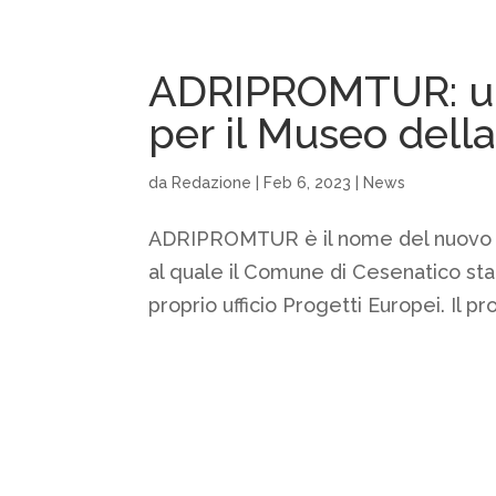
ADRIPROMTUR: un
per il Museo dell
da
Redazione
|
Feb 6, 2023
|
News
ADRIPROMTUR è il nome del nuovo p
al quale il Comune di Cesenatico sta
proprio ufficio Progetti Europei. Il pr