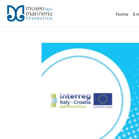
Home
Il