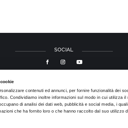
SOCIAL
 cookie
Privacy Policy
–
Cookie Policy
rsonalizzare contenuti ed annunci, per fornire funzionalità dei so
ffico. Condividiamo inoltre informazioni sul modo in cui utilizza il 
 occupano di analisi dei dati web, pubblicità e social media, i qual
azioni che ha fornito loro o che hanno raccolto dal suo utilizzo d