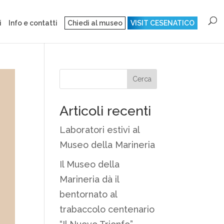
i
Info e contatti
Chiedi al museo
VISIT CESENATICO
Articoli recenti
Laboratori estivi al
Museo della Marineria
Il Museo della
Marineria dà il
bentornato al
trabaccolo centenario