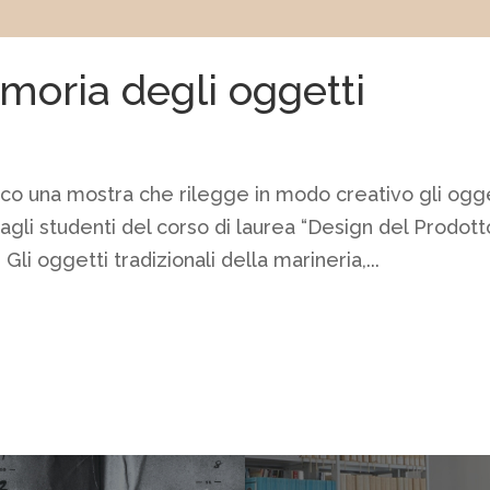
moria degli oggetti
ico una mostra che rilegge in modo creativo gli ogg
dagli studenti del corso di laurea “Design del Prodott
 Gli oggetti tradizionali della marineria,...