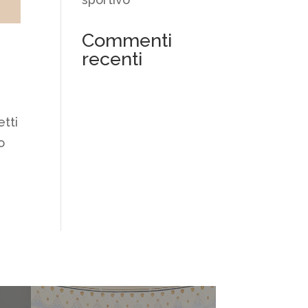
Commenti
recenti
etti
o