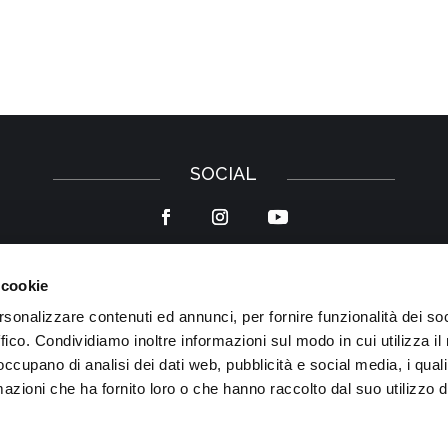
SOCIAL
 cookie
Privacy Policy
–
Cookie Policy
rsonalizzare contenuti ed annunci, per fornire funzionalità dei so
ffico. Condividiamo inoltre informazioni sul modo in cui utilizza il 
 occupano di analisi dei dati web, pubblicità e social media, i qual
azioni che ha fornito loro o che hanno raccolto dal suo utilizzo d