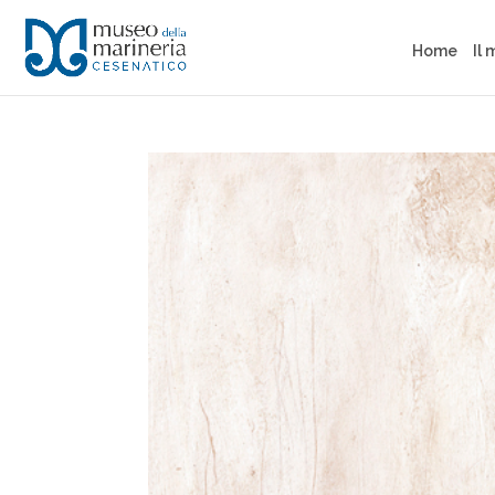
Home
Il