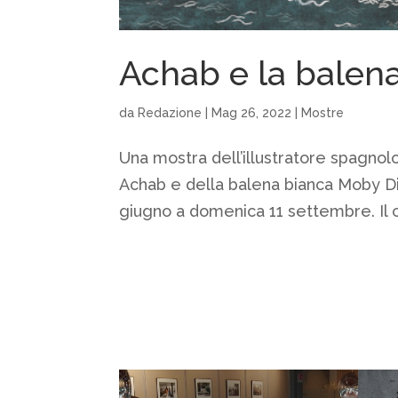
Achab e la balena
da
Redazione
|
Mag 26, 2022
|
Mostre
Una mostra dell’illustratore spagnol
Achab e della balena bianca Moby Di
giugno a domenica 11 settembre. Il c