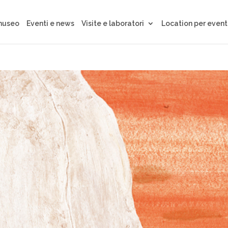
 museo
Eventi e news
Visite e laboratori
Location per event