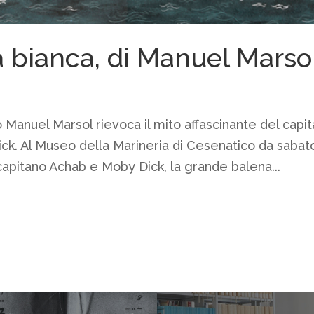
 bianca, di Manuel Marso
o Manuel Marsol rievoca il mito affascinante del capi
ck. Al Museo della Marineria di Cesenatico da sabat
apitano Achab e Moby Dick, la grande balena...