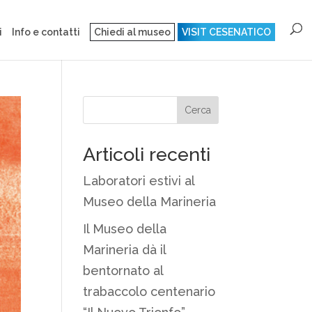
i
Info e contatti
Chiedi al museo
VISIT CESENATICO
Articoli recenti
Laboratori estivi al
Museo della Marineria
Il Museo della
Marineria dà il
bentornato al
trabaccolo centenario