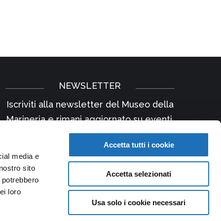
NEWSLETTER
Iscriviti alla newsletter del Museo della
Marineria e rimani aggiornato su eventi,
iniziative e news.
Accetta tutti i cookie
Iscriviti
cial media e
nostro sito
Accetta selezionati
i potrebbero
ei loro
Usa solo i cookie necessari