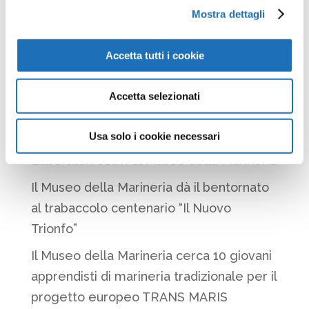
Mostra dettagli
progetto ha l’obiettivo di creare
occasioni ed...
Accetta tutti i cookie
Accetta selezionati
Articoli recenti
Usa solo i cookie necessari
Laboratori estivi al Museo della Marineria
Il Museo della Marineria dà il bentornato
al trabaccolo centenario “Il Nuovo
Trionfo”
Il Museo della Marineria cerca 10 giovani
apprendisti di marineria tradizionale per il
progetto europeo TRANS MARIS