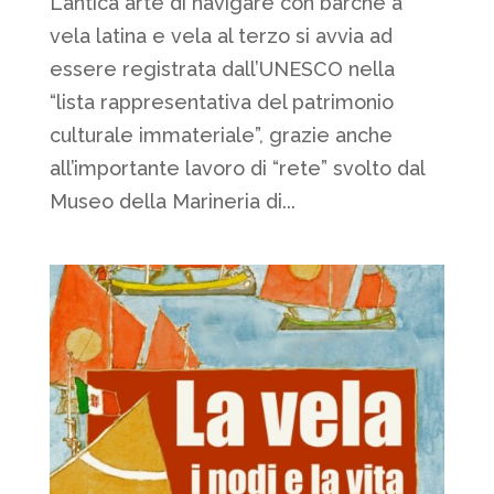
L’antica arte di navigare con barche a
vela latina e vela al terzo si avvia ad
essere registrata dall’UNESCO nella
“lista rappresentativa del patrimonio
culturale immateriale”, grazie anche
all’importante lavoro di “rete” svolto dal
Museo della Marineria di...