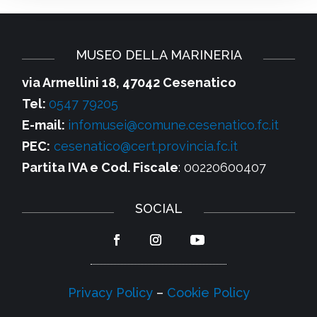
MUSEO DELLA MARINERIA
via Armellini 18, 47042 Cesenatico
Tel:
0547 79205
E-mail:
infomusei@comune.cesenatico.fc.it
PEC:
cesenatico@cert.provincia.fc.it
Partita IVA e Cod. Fiscale
: 00220600407
SOCIAL
Privacy Policy
–
Cookie Policy