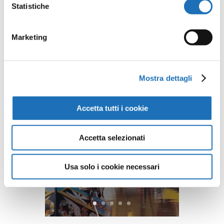
Commenti recenti
Statistiche
Marketing
Mostra dettagli
Accetta tutti i cookie
Accetta selezionati
Usa solo i cookie necessari