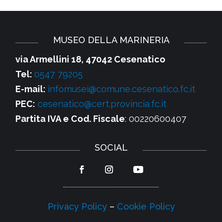
MUSEO DELLA MARINERIA
via Armellini 18, 47042 Cesenatico
Tel:
0547 79205
E-mail:
infomusei@comune.cesenatico.fc.it
PEC:
cesenatico@cert.provincia.fc.it
Partita IVA e Cod. Fiscale
: 00220600407
SOCIAL
Privacy Policy
–
Cookie Policy